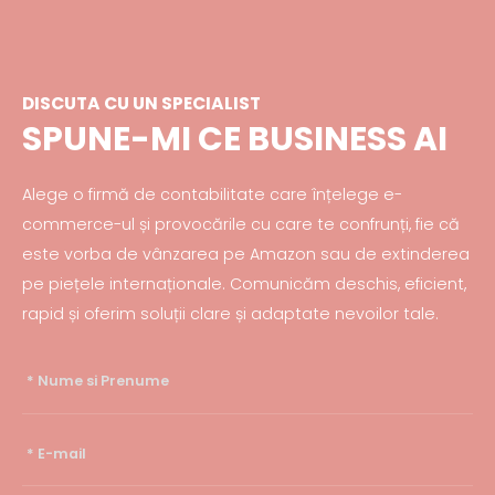
DISCUTA CU UN SPECIALIST
SPUNE-MI CE BUSINESS AI
Alege o firmă de contabilitate care înțelege e-
commerce-ul și provocările cu care te confrunți, fie că
este vorba de vânzarea pe Amazon sau de extinderea
pe piețele internaționale. Comunicăm deschis, eficient,
rapid și oferim soluții clare și adaptate nevoilor tale.