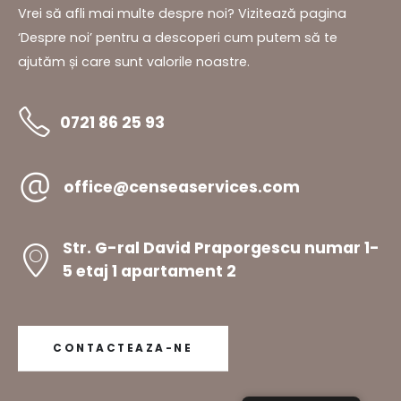
Vrei să afli mai multe despre noi? Vizitează pagina
‘Despre noi’ pentru a descoperi cum putem să te
ajutăm și care sunt valorile noastre.
0721 86 25 93
office@censeaservices.com
Str. G-ral David Praporgescu numar 1-
5 etaj 1 apartament 2
CONTACTEAZA-NE