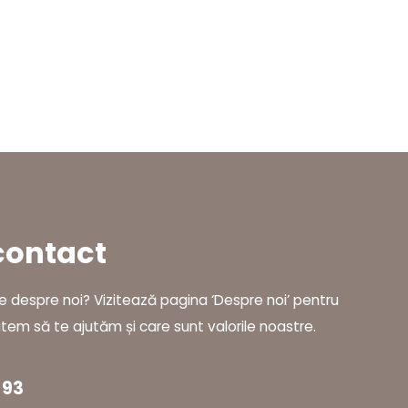
contact
te despre noi? Vizitează pagina ‘Despre noi’ pentru
em să te ajutăm și care sunt valorile noastre.
 93