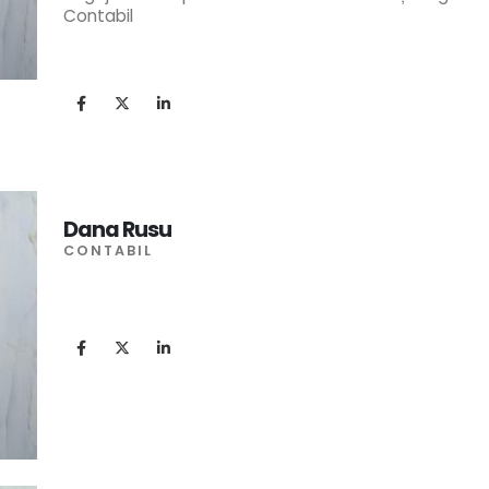
Contabil
Dana Rusu
CONTABIL