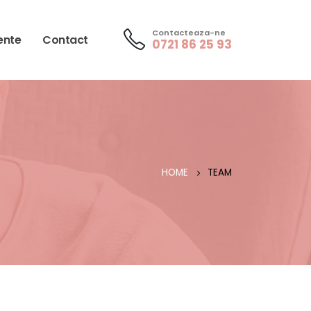
Contacteaza-ne
ente
Contact
0721 86 25 93
HOME
TEAM