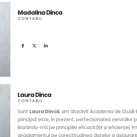
Madalina Dinca
CONTABIL
Laura Dinca
CONTABIL
Sunt
Laura Dincă
, am absolvit Academia de Studii 
principal este, în prezent, perfecționarea serviciilor
Bazându-mă pe principiile eficacității și eficienței, 
angajamentul pe corectitudinea datelor și asigurarea