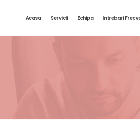
Acasa
Servicii
Echipa
Intrebari Frecv